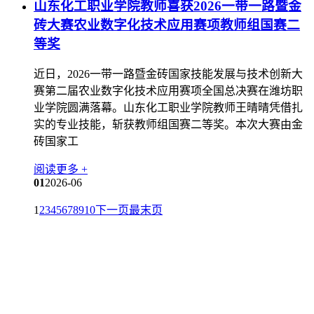
山东化工职业学院教师喜获2026一带一路暨金
砖大赛农业数字化技术应用赛项教师组国赛二
等奖
近日，2026一带一路暨金砖国家技能发展与技术创新大
赛第二届农业数字化技术应用赛项全国总决赛在潍坊职
业学院圆满落幕。山东化工职业学院教师王晴晴凭借扎
实的专业技能，斩获教师组国赛二等奖。本次大赛由金
砖国家工
阅读更多 +
01
2026-06
1
2
3
4
5
6
7
8
9
10
下一页
最末页