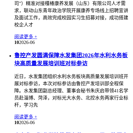
司”）精准对接槿椿康养发展（山东）有限公司人才需
求，联动山东青年政治学院开展康养专场线上招聘宣讲
及面试工作，高效完成校园实习生招募对接，成功搭建
校企人才
阅读更多 +
10
2026-06
鲁控产发圆满保障水发集团2026年水利水务板
块高质量发展培训班对标参访
近日，水发集团组织水利水务板块高质量发展培训班开
展对标参访，本次对标参访由鲁控产发培训部全程保
障。水发集团副总经理、董事会秘书朱庆启带领41名学
员赴淄博、菏泽，对标光大水务、北控水务两家行业标
杆，学习先
阅读更多 +
10
2026-06