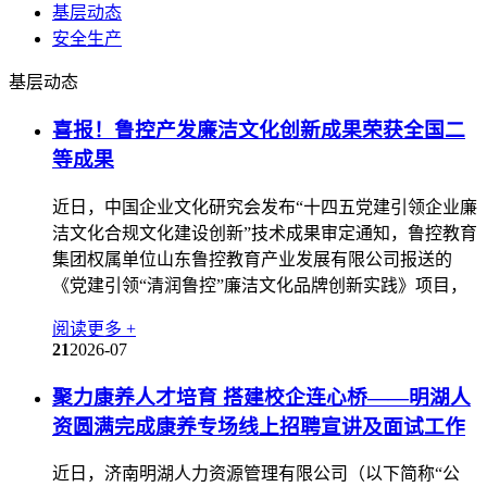
基层动态
安全生产
基层动态
喜报！鲁控产发廉洁文化创新成果荣获全国二
等成果
近日，中国企业文化研究会发布“十四五党建引领企业廉
洁文化合规文化建设创新”技术成果审定通知，鲁控教育
集团权属单位山东鲁控教育产业发展有限公司报送的
《党建引领“清润鲁控”廉洁文化品牌创新实践》项目，
阅读更多 +
21
2026-07
聚力康养人才培育 搭建校企连心桥——明湖人
资圆满完成康养专场线上招聘宣讲及面试工作
近日，济南明湖人力资源管理有限公司（以下简称“公