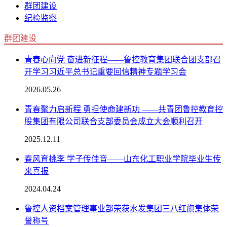
群团建设
纪检监察
群团建设
青春心向党 奋进新征程——鲁控教育集团联合团支部召
开学习习近平总书记重要回信精神专题学习会
2026.05.26
青春聚力启新程 勇担使命建新功 ——共青团鲁控教育控
股集团有限公司联合支部委员会成立大会顺利召开
2025.12.11
春风育桃李 学子传佳音——山东化工职业学院毕业生传
来喜报
2024.04.24
鲁控人资档案管理事业部荣获水发集团三八红旗集体荣
誉称号