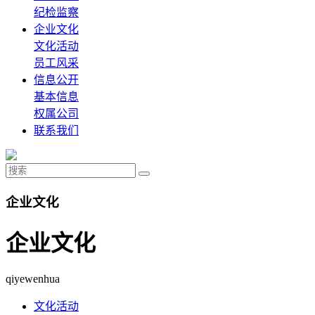
纪检监察
企业文化
文化活动
员工风采
信息公开
基本信息
权属公司
联系我们
企业文化
企业文化
qiyewenhua
文化活动