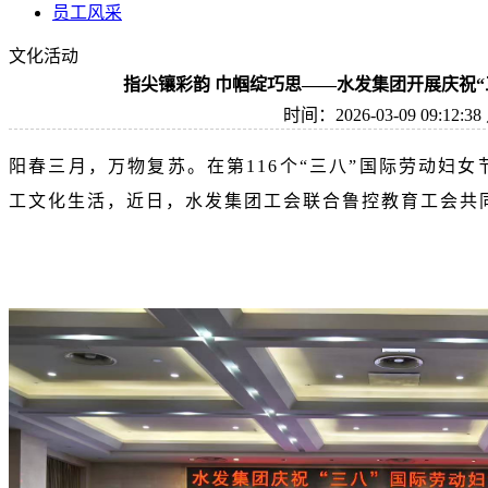
员工风采
文化活动
指尖镶彩韵 巾帼绽巧思——水发集团开展庆祝“
时间：2026-03-09 09:12:
阳春三月，万物复苏。在第116个“三八”国际劳动妇
工文化生活，近日，水发集团工会联合鲁控教育工会共同