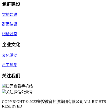
党群建设
党的建设
群团建设
纪检监察
企业文化
文化活动
员工风采
关注我们
扫码查看手机站
关注微信公众号
COPYRIGHT © 2023鲁控教育控股集团有限公司ALL RIGHTS
RESERVED