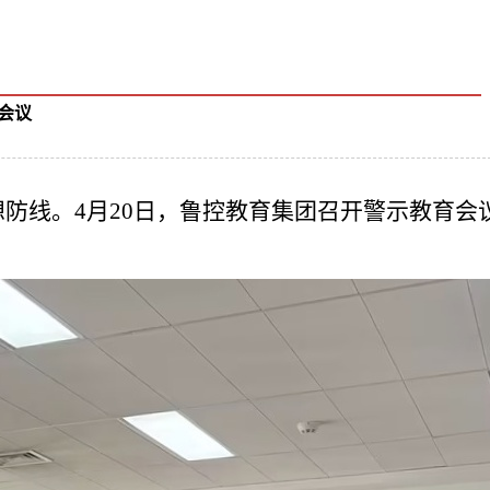
会议
想防线。
4月20日，鲁控教育集团召开警示教育会