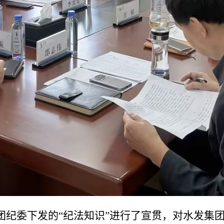
团纪委下发的
“纪法知识”进行了宣贯，对水发集