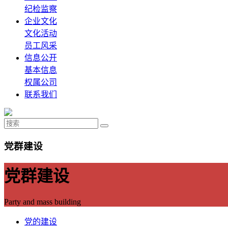
纪检监察
企业文化
文化活动
员工风采
信息公开
基本信息
权属公司
联系我们
党群建设
党群建设
Party and mass building
党的建设