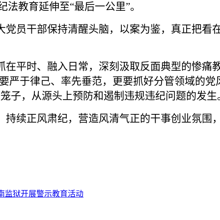
纪法教育延伸至“最后一公里”。
大党员干部保持清醒头脑，以案为鉴，真正把看
抓在平时、融入日常，深刻汲取反面典型的惨痛
仅要严于律己、率先垂范，更要抓好分管领域的
的笼子，从源头上预防和遏制违规违纪问题的发生
，持续正风肃纪，营造风清气正的干事创业氛围
济南监狱开展警示教育活动