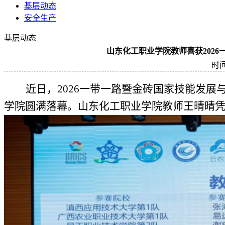
基层动态
安全生产
基层动态
山东化工职业学院教师喜获202
时间
近日，
2026一带一路暨金砖国家技能发
学院圆满落幕。
山东化工职业学院
教师王晴晴