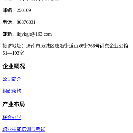
邮编：
250109
电话：
80876831
邮箱：
l
kjykgjt@163.com
接访地址：济南市历城区唐冶街道贞观街766号尚东企业公馆
S1—103室
企业概况
公司简介
组织架构
产业布局
联合办学
职业技能培训与考试