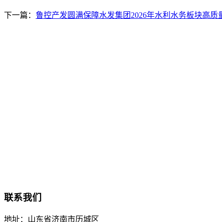
下一篇：
鲁控产发圆满保障水发集团2026年水利水务板块高
联系我们
地址：
山东省济南市历城区