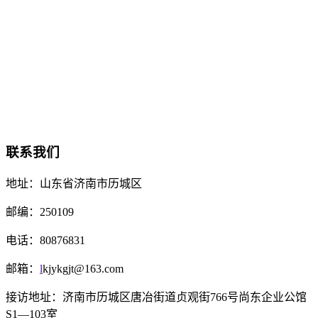
联系我们
地址：
山东省济南市历城区
邮编：
250109
电话：
80876831
邮箱：
l
kjykgjt@163.com
接访地址：济南市历城区唐冶街道贞观街766号尚东企业公馆
S1—103室