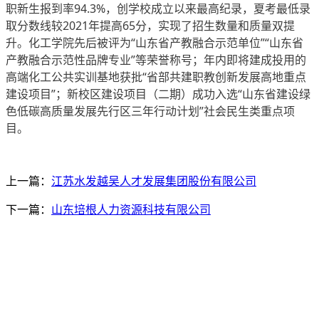
职新生报到率94.3%，创学校成立以来最高纪录，夏考最低录
取分数线较2021年提高65分，实现了招生数量和质量双提
升。化工学院先后被评为“山东省产教融合示范单位”“山东省
产教融合示范性品牌专业”等荣誉称号；年内即将建成投用的
高端化工公共实训基地获批“省部共建职教创新发展高地重点
建设项目”；新校区建设项目（二期）成功入选“山东省建设绿
色低碳高质量发展先行区三年行动计划”社会民生类重点项
目。
上一篇：
江苏水发越吴人才发展集团股份有限公司
下一篇：
山东培根人力资源科技有限公司