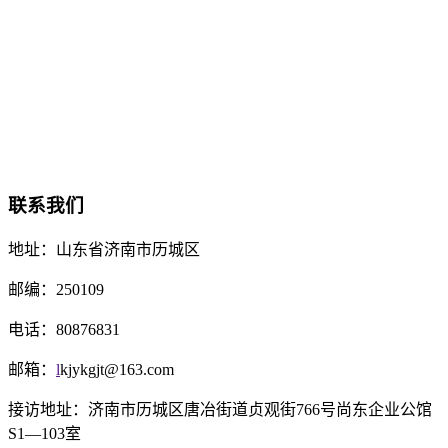
联系我们
地址：
山东省济南市历城区
邮编：
250109
电话：
80876831
邮箱：
l
kjykgjt@163.com
接访地址：济南市历城区唐冶街道贞观街766号尚东企业公馆
S1—103室