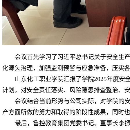
会议首先学习了习近平总书记关于安全生
化源头治理，加强监测预警与应急准备，压实
山东化工职业学院汇报了学院
2025年度
计划，对安全责任落实、风险隐患排查整治、
会议结合当前形势与公司实际，对学院的
产方面所做的努力和取得的阶段性成果，同时
最后，鲁控教育集团党委书记、董事长李