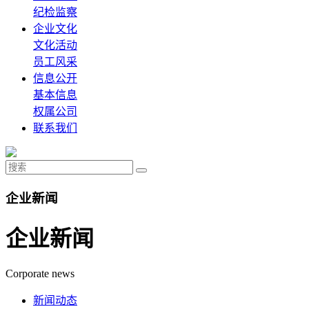
纪检监察
企业文化
文化活动
员工风采
信息公开
基本信息
权属公司
联系我们
企业新闻
企业新闻
Corporate news
新闻动态