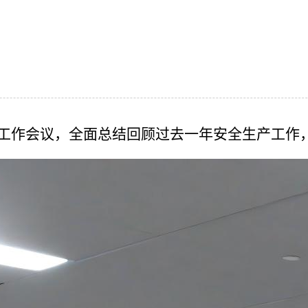
度安全工作会议，全面总结回顾过去一年安全生产工